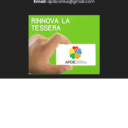
Email:
apdiconlus@gmail.com