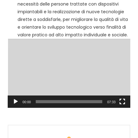
necessità delle persone trattate con dispositivi
impiantabili e la realizzazione di nuove tecnologie
dirette a soddisfarle, per migliorare la qualità di vita
e orientare lo sviluppo tecnologico verso finalità di
valore pratico ad alto impatto individuale e sociale.
Video
Player
00:00
07:33