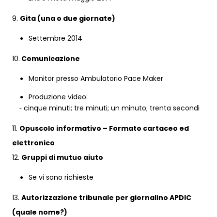
9.
Gita (una o due giornate)
Settembre 2014
10.
Comunicazione
Monitor presso Ambulatorio Pace Maker
Produzione video:
‐ cinque minuti; tre minuti; un minuto; trenta secondi
11.
Opuscolo informativo – Formato cartaceo ed
elettronico
12.
Gruppi di mutuo aiuto
Se vi sono richieste
13.
Autorizzazione tribunale per giornalino APDIC
(quale nome?)