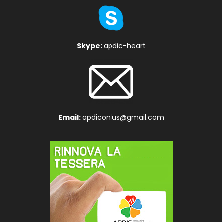
Skype:
apdic-heart
Email:
apdiconlus@gmail.com